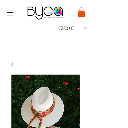
EUR (€)