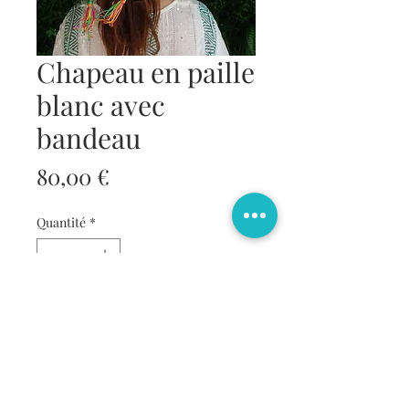
Chapeau en paille
blanc avec
bandeau
Prix
80,00 €
Quantité
*
Ajouter au panier
Commander et payer