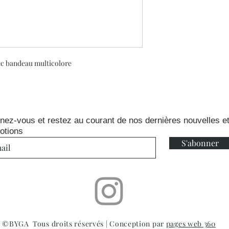
ec bandeau multicolore
nez-vous et restez au courant de nos dernières nouvelles e
otions
S'abonner
©BYGA Tous droits réservés | Conception par
pages web 360