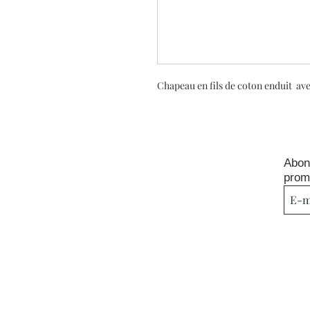
Chapeau en fils de coton enduit av
Abon
prom