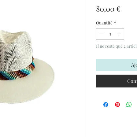
Prix
80,00 €
Quantité
*
Il ne reste que 2 artic
Aj
Com