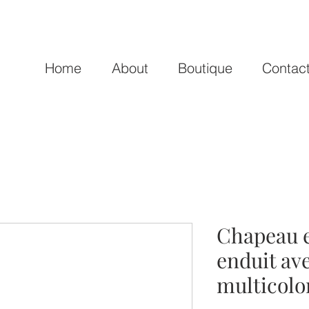
Home
About
Boutique
Contac
Chapeau e
enduit av
multicolo