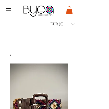
EUR (€)