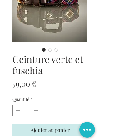
Ceinture verte et
fuschia
Prix
59,00 €
Quantité
*
Ajouter au panier