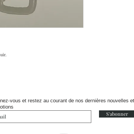
uir.
nez-vous et restez au courant de nos dernières nouvelles e
otions
S'abonner