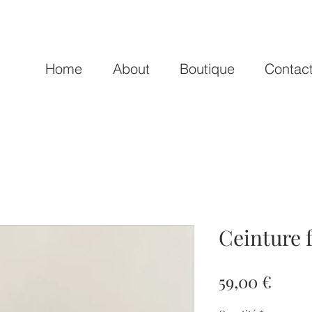
Home
About
Boutique
Contac
Ceinture 
Prix
59,00 €