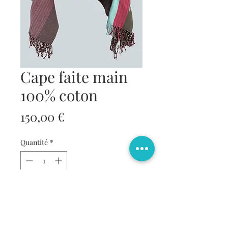
Cape faite main
100% coton
Prix
150,00 €
Quantité
*
Ajouter au panier
Commander et payer