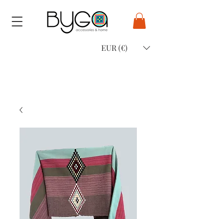
EUR (€)